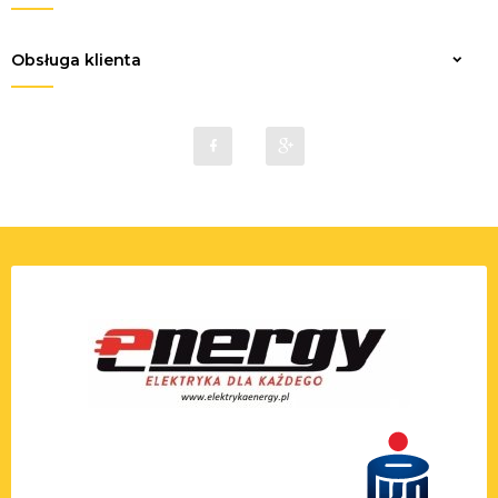
Obsługa klienta
sklep@elektrykaenergy.pl