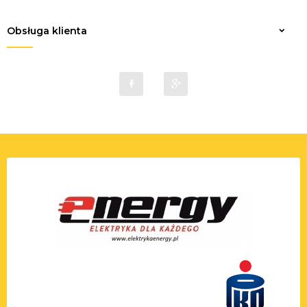
Obsługa klienta
sklep@elektrykaenergy.pl