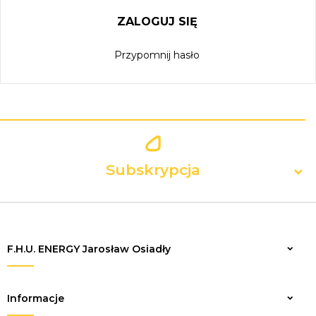
ZALOGUJ SIĘ
Przypomnij hasło
Subskrypcja
F.H.U. ENERGY Jarosław Osiadły
Zapisz
Informacje