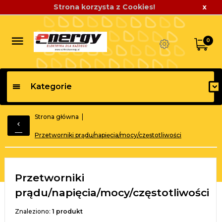
Strona korzysta z Cookies!
x
0
Kategorie
Strona główna
Przetworniki prądu/napięcia/mocy/częstotliwości
Przetworniki
prądu/napięcia/mocy/częstotliwości
Znaleziono:
1
produkt