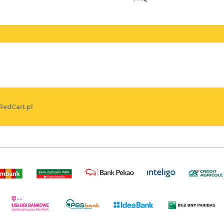
RedCart.pl