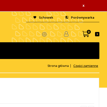
x
Schowek
Porównywarka
0
Strona główna
Części zamienne