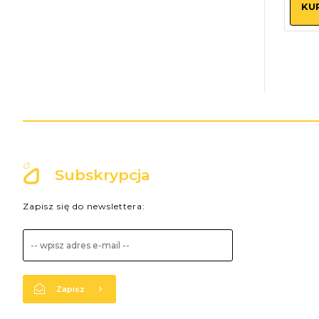
KU
Subskrypcja
Zapisz się do newslettera:
Zapisz