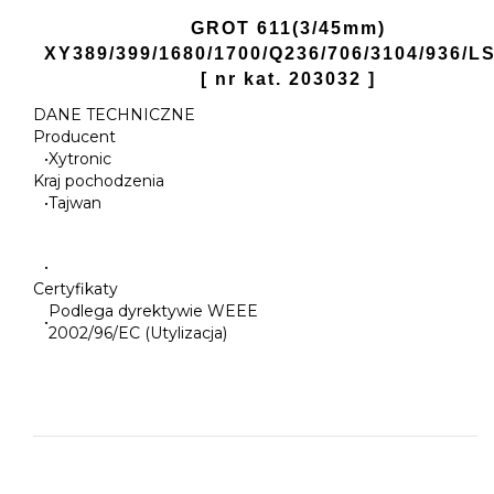
GROT 611(3/45mm)
XY389/399/1680/1700/Q236/706/3104/936/L
[ nr kat. 203032 ]
DANE TECHNICZNE
Producent
•
Xytronic
Kraj pochodzenia
•
Tajwan
•
Certyfikaty
Podlega dyrektywie WEEE
•
2002/96/EC (Utylizacja)