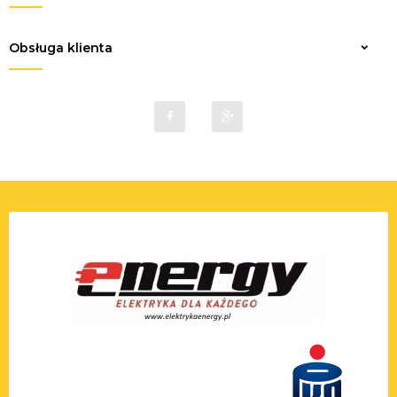
Obsługa klienta
sklep@elektrykaenergy.pl