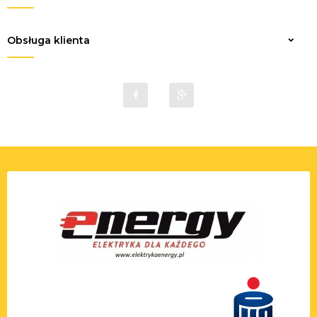
Obsługa klienta
sklep@elektrykaenergy.pl