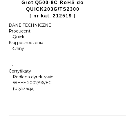
Grot Q500-8C RoHS do
QUICK203G/TS2300
[ nr kat. 212519 ]
DANE TECHNICZNE
Producent
•
Quick
Kraj pochodzenia
•
Chiny
•
Certyfikaty
Podlega dyrektywie
•
WEEE 2002/96/EC
(Utylizacja)