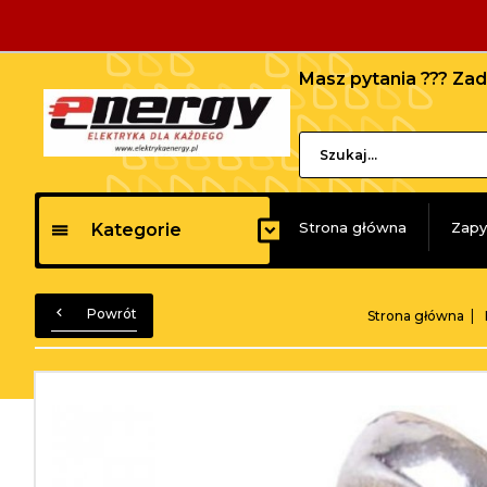
Masz pytania ??? Z
Strona główna
Zapy
Kategorie
Powrót
Strona główna