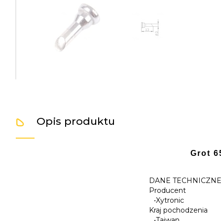
Opis produktu
Grot 6
DANE TECHNICZN
Producent
•
Xytronic
Kraj pochodzenia
•
Tajwan