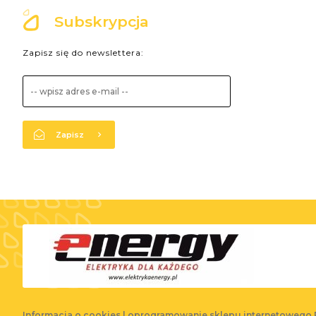
Subskrypcja
Zapisz się do newslettera:
Zapisz
Informacja o cookies
|
oprogramowanie sklepu internetowego