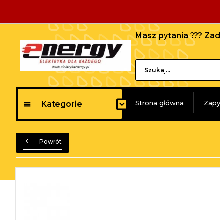
Masz pytania ??? Z
Strona główna
Zapy
Kategorie
Powrót