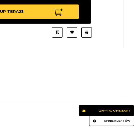
UP TERAZ!
ZAPYTAJ O PRODUKT
OPINIE KLIENTÓW