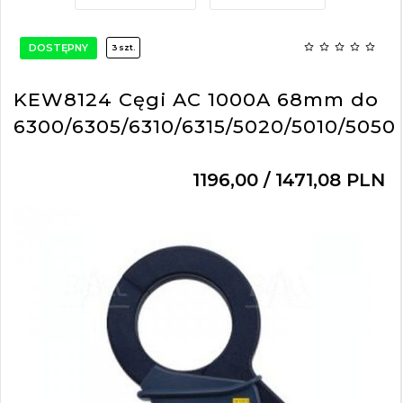
DOSTĘPNY
3 szt.
KEW8124 Cęgi AC 1000A 68mm do
6300/6305/6310/6315/5020/5010/5050
1196,
00
/ 1471,08
PLN