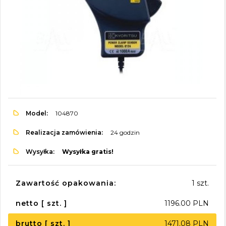
Model:
104870
Realizacja zamówienia:
24 godzin
Wysyłka:
Wysyłka gratis!
Zawartość opakowania:
1 szt.
netto [ szt. ]
1196.00 PLN
brutto [ szt. ]
1471.08 PLN