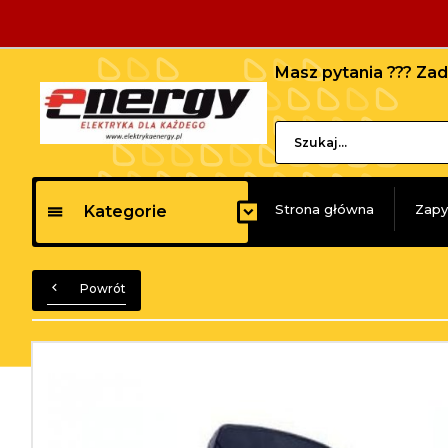
Masz pytania ??? Z
Strona główna
Zapy
Kategorie
Powrót