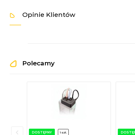
Opinie Klientów
Polecamy
DOSTĘPNY
DOSTĘ
1 szt.