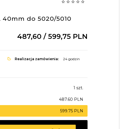
A 40mm do 5020/5010
487,
60
/ 599,75
PLN
Realizacja zamówienia:
24 godzin
1 szt.
487.60 PLN
599.75 PLN