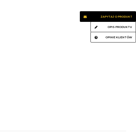
ZAPYTAJ O PRODUKT
OPIS PRODUKTU
OPINIE KLIENTÓW