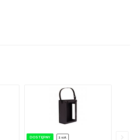
DOSTĘPNY
DOSTĘPN
2 szt.