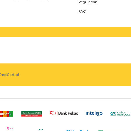
Regulamin
FAQ
RedCart.pl