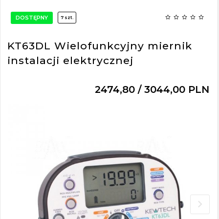
DOSTĘPNY
7 szt.
KT63DL Wielofunkcyjny miernik
instalacji elektrycznej
2474,
80
/ 3044,00
PLN