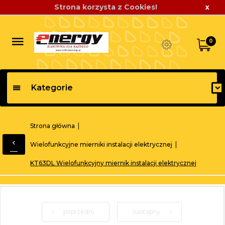
Strona korzysta z Cookies!
x
0
Kategorie
Strona główna
Wielofunkcyjne mierniki instalacji elektrycznej
KT63DL Wielofunkcyjny miernik instalacji elektrycznej
poprzedni
następny