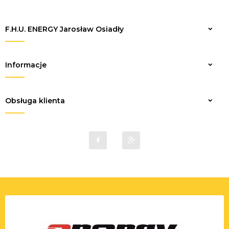
F.H.U. ENERGY Jarosław Osiadły
Zapisz
Informacje
Obsługa klienta
sklep@elektrykaenergy.pl