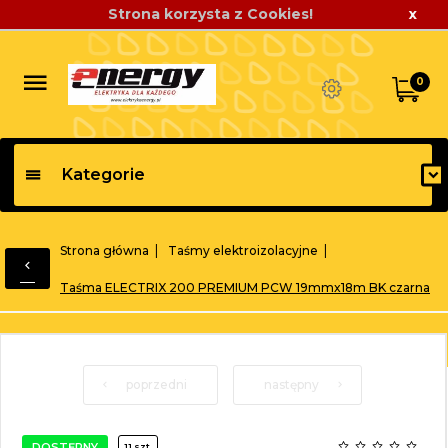
Strona korzysta z Cookies!
x
0
Kategorie
Strona główna
Taśmy elektroizolacyjne
Taśma ELECTRIX 200 PREMIUM PCW 19mmx18m BK czarna
poprzedni
następny
DOSTĘPNY
11 szt.