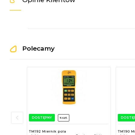
Polecamy
DOSTĘPNY
DOSTĘ
4 szt.
TM192 Miernik pola
TM190 Mi