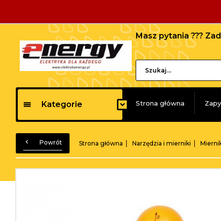
Masz pytania ??? Z
Strona główna
Zapy
Kategorie
Powrót
Strona główna
Narzędzia i mierniki
Mierni