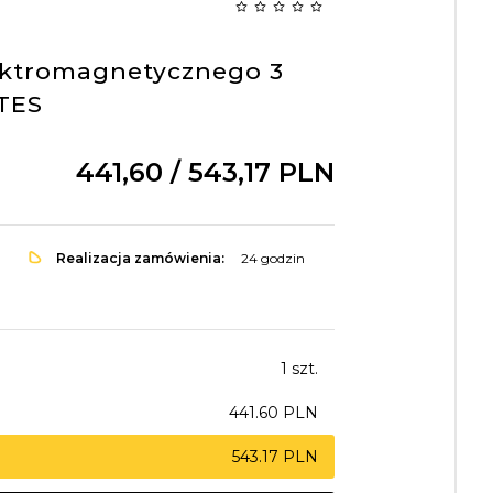
ektromagnetycznego 3
TES
441,
60
/ 543,17
PLN
Realizacja zamówienia:
24 godzin
1 szt.
441.60 PLN
543.17 PLN