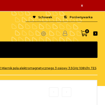
x
Schowek
Porównywarka
0
 Miernik pola elektromagnetycznego 3 osiowy 3.5GHz 108V/m TES