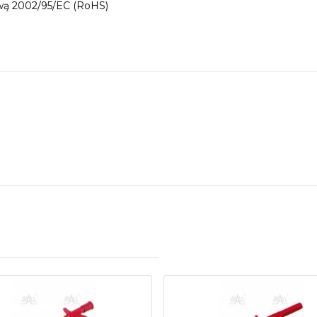
wą 2002/95/EC (RoHS)