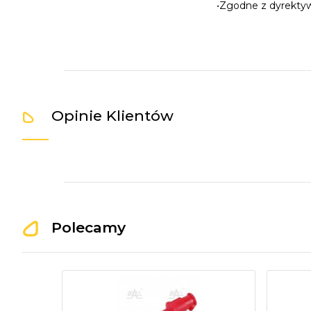
•
Zgodne z dyrekty
Opinie Klientów
Polecamy