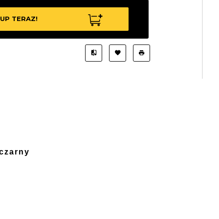
UP TERAZ!
czarny