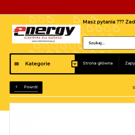
Masz pytania ??? Z
Strona główna
Zapy
Kategorie
Powrót
S