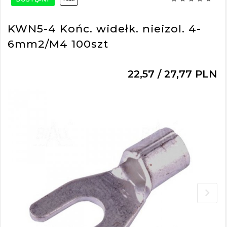
KWN5-4 Końc. widełk. nieizol. 4-
6mm2/M4 100szt
22,
57
/ 27,77
PLN