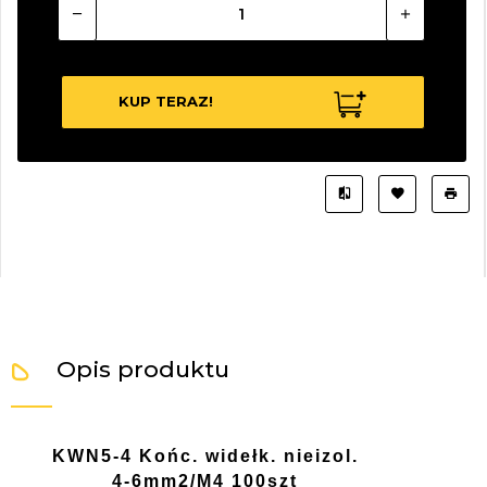
KUP TERAZ!
Opis produktu
KWN5-4 Końc. widełk. nieizol.
4-6mm2/M4 100szt