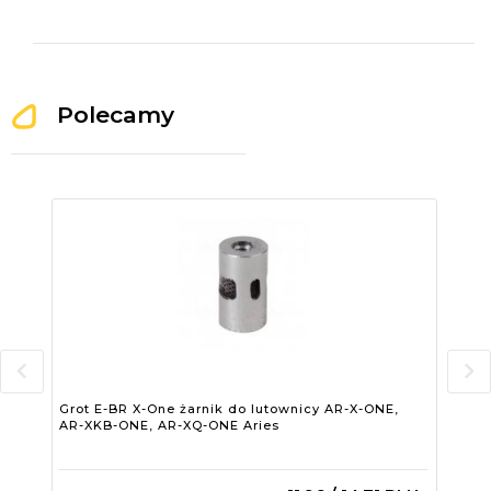
Polecamy
Grot E-BR X-One żarnik do lutownicy AR-X-ONE,
Gro
AR-XKB-ONE, AR-XQ-ONE Aries
AR-