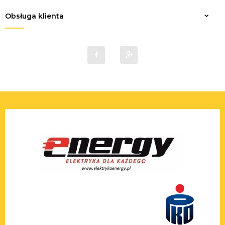
Obsługa klienta
sklep@elektrykaenergy.pl