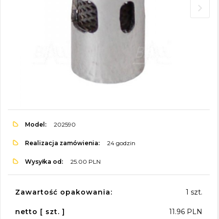
Model:
202590
Realizacja zamówienia:
24 godzin
Wysyłka od:
25.00 PLN
Zawartość opakowania:
1 szt.
netto [ szt. ]
11.96 PLN