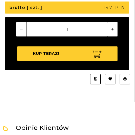
brutto [ szt. ]
14.71 PLN
KUP TERAZ!
Opinie Klientów