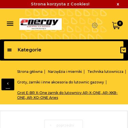
Strona korzysta z Cookies!
x
0
Kategorie
Strona główna
Narzędzia i mierniki
Technika lutownicza
Groty, żarniki i inne akcesoria do lutownic gazowy
Grot E-BR X-One żarnik do lutownicy AR-X-ONE, AR-XKB-
ONE, AR-XQ-ONE Aries
poprzedni