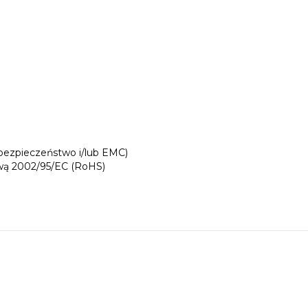
ezpieczeństwo i/lub EMC)
wą 2002/95/EC (RoHS)