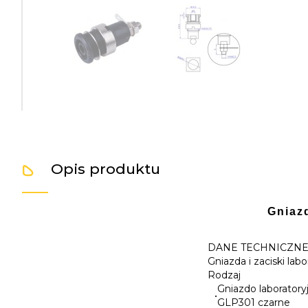
Opis produktu
Gniaz
DANE TECHNICZN
Gniazda i zaciski lab
Rodzaj
Gniazdo laborator
•
GLP301 czarne