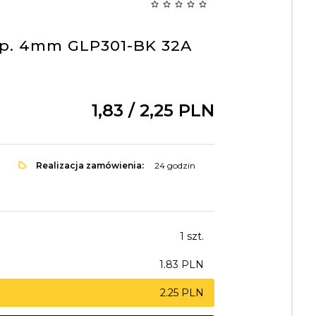
p. 4mm GLP301-BK 32A
1,
83
/ 2,25
PLN
Realizacja zamówienia:
24 godzin
1 szt.
1.83 PLN
2.25 PLN