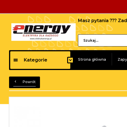
Masz pytania ??? Z
Strona główna
Zapy
Kategorie
Powrót