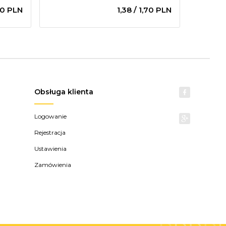
70
PLN
1,
38
/ 1,70
PLN
Obsługa klienta
Logowanie
Rejestracja
Ustawienia
Zamówienia