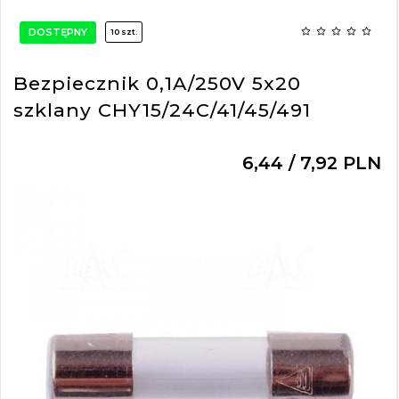
DOSTĘPNY
10 szt.
Bezpiecznik 0,1A/250V 5x20
szklany CHY15/24C/41/45/491
6,
44
/ 7,92
PLN