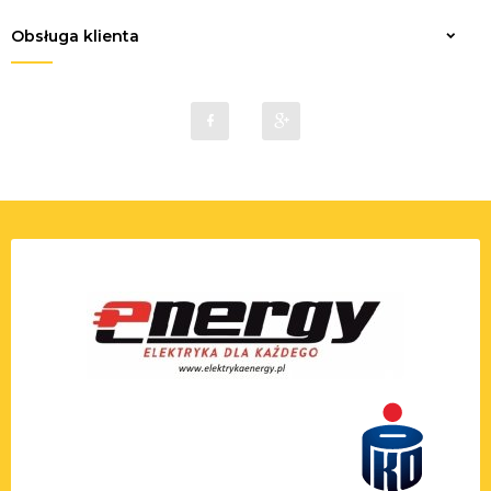
Obsługa klienta
sklep@elektrykaenergy.pl