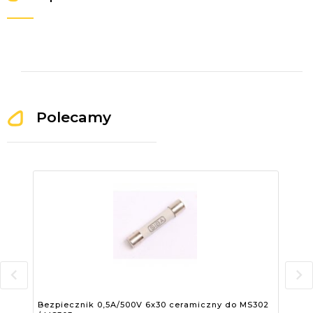
Polecamy
Bezpiecznik 0,5A/500V 6x30 ceramiczny do MS302
Bez