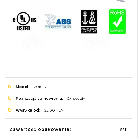
Model:
701616
Realizacja zamówienia:
24 godzin
Wysyłka od:
25.00 PLN
Zawartość opakowania:
1 szt.