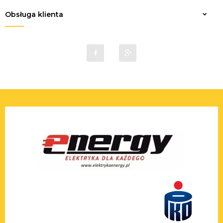
Obsługa klienta
sklep@elektrykaenergy.pl