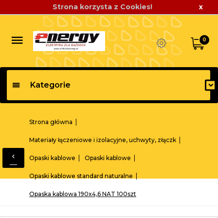
Strona korzysta z Cookies!
x
0
Kategorie
Strona główna
Materiały łączeniowe i izolacyjne, uchwyty, złączk
Opaski kablowe
Opaski kablowe
Opaski kablowe standard naturalne
Opaska kablowa 190x4,6 NAT 100szt