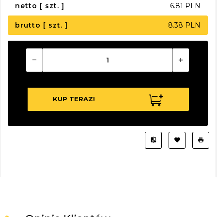
netto [ szt. ]
6.81 PLN
brutto [ szt. ]
8.38 PLN
KUP TERAZ!