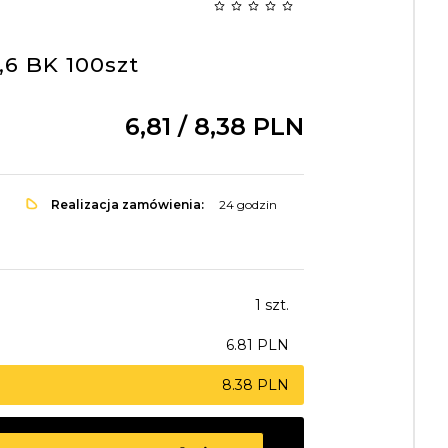
6 BK 100szt
6,
81
/ 8,38
PLN
Realizacja zamówienia:
24 godzin
1 szt.
6.81 PLN
8.38 PLN