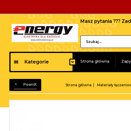
Masz pytania ??? Z
Strona główna
Zapy
Kategorie
Powrót
Strona główna
Materiały łączeniow