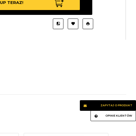
UP TERAZ!
ZAPYTAJ O PRODUKT
OPINIE KLIENTÓW