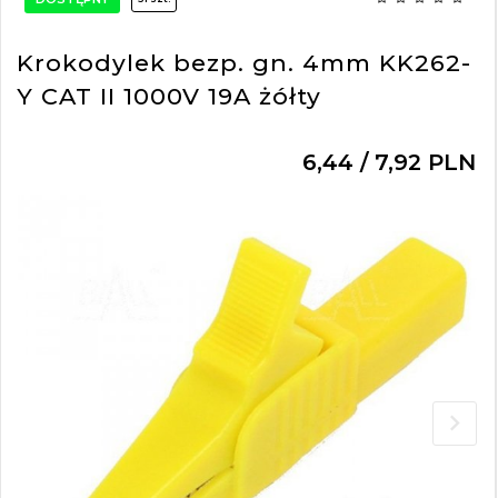
Krokodylek bezp. gn. 4mm KK262-
Y CAT II 1000V 19A żółty
6,
44
/ 7,92
PLN