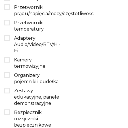
Przetworniki
prądu/napięcia/mocy/częstotliwości
Przetworniki
temperatury
Adaptery
Audio/Video/RTV/Hi-
Fi
Kamery
termowizyjne
Organizery,
pojemniki i pudełka
Zestawy
edukacyjne, panele
demonstracyjne
Bezpieczniki i
rozłączniki
bezpiecznikowe