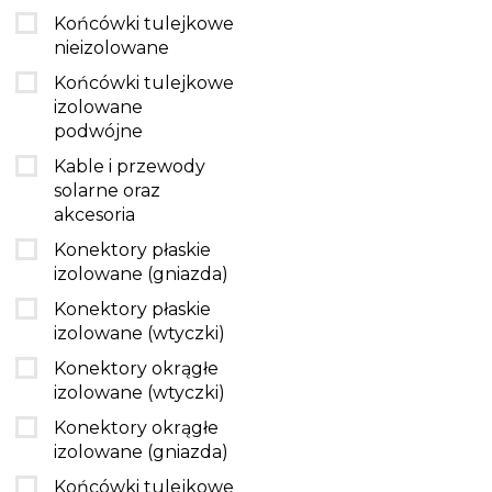
Końcówki tulejkowe
nieizolowane
Końcówki tulejkowe
izolowane
podwójne
Kable i przewody
solarne oraz
akcesoria
Konektory płaskie
izolowane (gniazda)
Konektory płaskie
izolowane (wtyczki)
Konektory okrągłe
izolowane (wtyczki)
Konektory okrągłe
izolowane (gniazda)
Końcówki tulejkowe