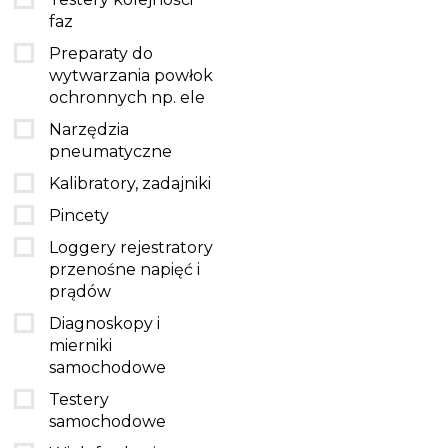
faz
Preparaty do
wytwarzania powłok
ochronnych np. ele
Narzędzia
pneumatyczne
Kalibratory, zadajniki
Pincety
Loggery rejestratory
przenośne napięć i
prądów
Diagnoskopy i
mierniki
samochodowe
Testery
samochodowe