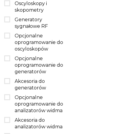
Oscyloskopy i
skopometry
Generatory
sygnałowe RF
Opcjonalne
oprogramowanie do
oscyloskopów
Opcjonalne
oprogramowanie do
generatorów
Akcesoria do
generatorów
Opcjonalne
oprogramowanie do
analizatorów widma
Akcesoria do
analizatorów widma