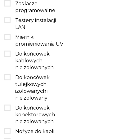
Zasilacze
programowalne
Testery instalacji
LAN
Mierniki
promieniowania UV
Do końcówek
kablowych
nieizolowanych
Do końcówek
tulejkowych
izolowanych i
nieizolowany
Do końcówek
konektorowych
nieizolowanych
Nożyce do kabli