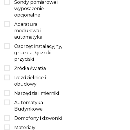
Sondy pomiarowe i
wyposażenie
opcjonalne
Aparatura
modułowa i
automatyka
Osprzęt instalacyjny,
gniazda, łączniki,
przyciski
Źródła światła
Rozdzielnice i
obudowy
Narzędzia i mierniki
Automatyka
Budynkowa
Domofony i dzwonki
Materiały