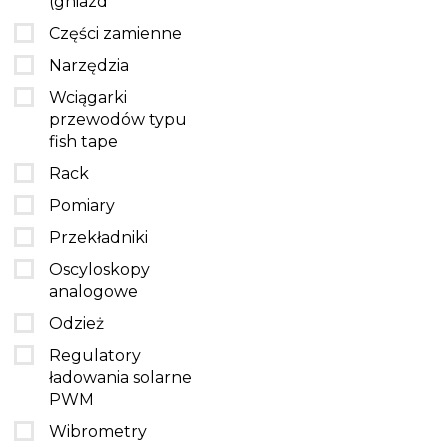
(gniazd
Części zamienne
Narzędzia
Wciągarki
przewodów typu
fish tape
Rack
Pomiary
Przekładniki
Oscyloskopy
analogowe
Odzież
Regulatory
ładowania solarne
PWM
Wibrometry