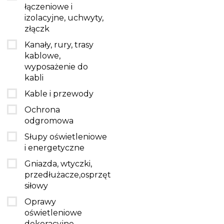
łączeniowe i
izolacyjne, uchwyty,
złączk
Kanały, rury, trasy
kablowe,
wyposażenie do
kabli
Kable i przewody
Ochrona
odgromowa
Słupy oświetleniowe
i energetyczne
Gniazda, wtyczki,
przedłużacze,osprzęt
siłowy
Oprawy
oświetleniowe
dekoracyjne