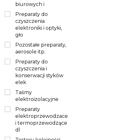
biurowych i
Preparaty do
czyszczenia
elektroniki i optyki,
gło
Pozostałe preparaty,
aerosole itp.
Preparaty do
czyszczenia i
konserwacji styków
elek
Taśmy
elektroizolacyjne
Preparaty
elektroprzewodzace
i termoprzewodzące
dl
Testery kolejności