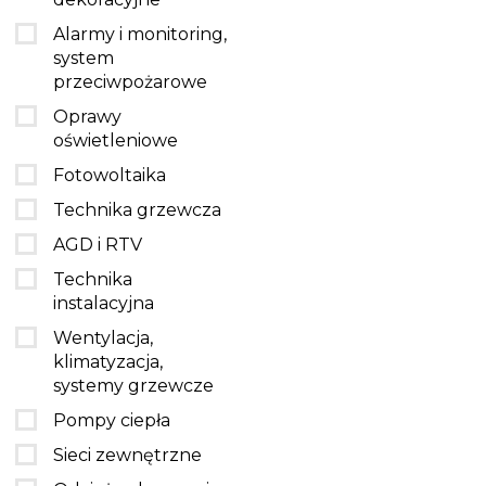
Alarmy i monitoring,
system
przeciwpożarowe
Oprawy
oświetleniowe
Fotowoltaika
Technika grzewcza
AGD i RTV
Technika
instalacyjna
Wentylacja,
klimatyzacja,
systemy grzewcze
Pompy ciepła
Sieci zewnętrzne