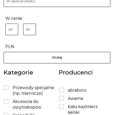
W cenie:
PLN
Kategorie
Producenci
Przewody specjalne
abraboro
(np. miernicze)
Awama
Akcesoria do
baks kazimierz
oscyloskopów
sielski