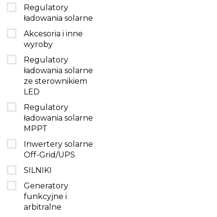
Regulatory
ładowania solarne
Akcesoria i inne
wyroby
Regulatory
ładowania solarne
ze sterownikiem
LED
Regulatory
ładowania solarne
MPPT
Inwertery solarne
Off-Grid/UPS
SILNIKI
Generatory
funkcyjne i
arbitralne