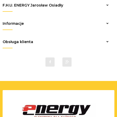
F.H.U. ENERGY Jarosław Osiadły
Zapisz
Informacje
Obsługa klienta
sklep@elektrykaenergy.pl