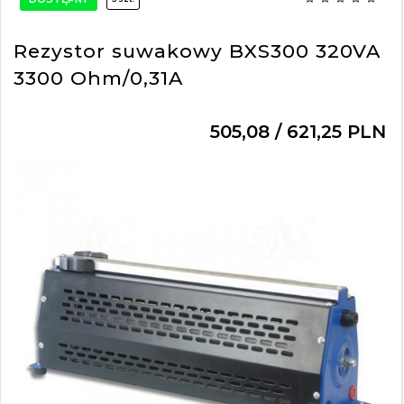
Rezystor suwakowy BXS300 320VA
3300 Ohm/0,31A
505,
08
/ 621,25
PLN