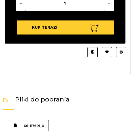
KUP TERAZ!
Pliki do pobrania
66-117691_0