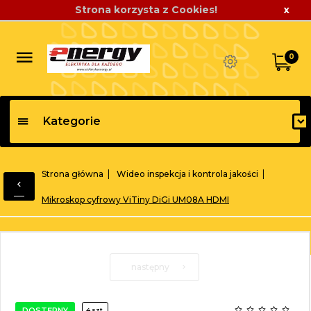
Strona korzysta z Cookies!
x
0
Kategorie
Strona główna
Wideo inspekcja i kontrola jakości
Mikroskop cyfrowy ViTiny DiGi UM08A HDMI
następny
DOSTĘPNY
4 szt.