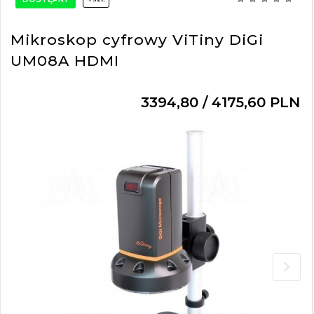
Mikroskop cyfrowy ViTiny DiGi
UM08A HDMI
3394,
80
/ 4175,60
PLN