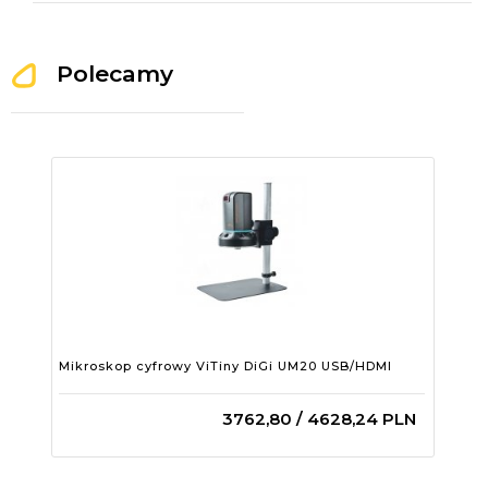
Polecamy
Mikroskop cyfrowy ViTiny DiGi UM20 USB/HDMI
3762,
80
/ 4628,24
PLN