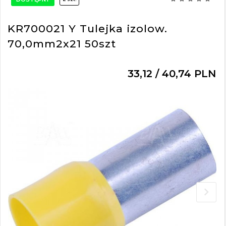
KR700021 Y Tulejka izolow.
70,0mm2x21 50szt
33,
12
/ 40,74
PLN