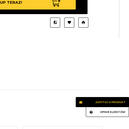
UP TERAZ!
ZAPYTAJ O PRODUKT
OPINIE KLIENTÓW