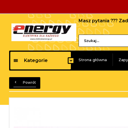
Masz pytania ??? Z
Strona główna
Zapy
Kategorie
Powrót