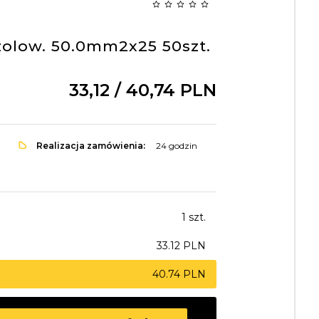
zolow. 50.0mm2x25 50szt.
33,
12
/ 40,74
PLN
Realizacja zamówienia:
24 godzin
1 szt.
33.12 PLN
40.74 PLN