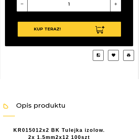
KUP TERAZ!
Opis produktu
KR015012x2 BK Tulejka izolow.
2x 1,5mm2x12 100szt