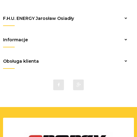
F.H.U. ENERGY Jarosław Osiadły
Zapisz
Informacje
Obsługa klienta
sklep@elektrykaenergy.pl