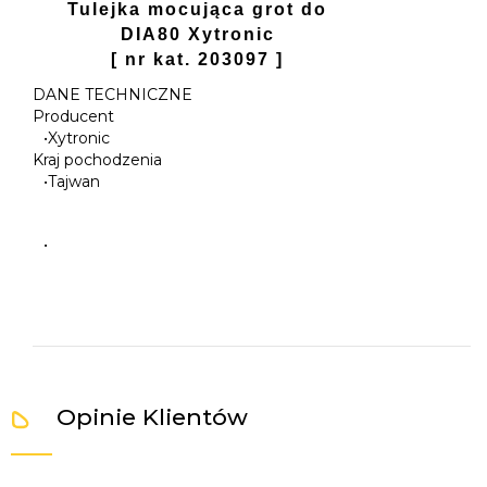
Tulejka mocująca grot do
DIA80 Xytronic
[ nr kat. 203097 ]
DANE TECHNICZNE
Producent
•
Xytronic
Kraj pochodzenia
•
Tajwan
•
Opinie Klientów