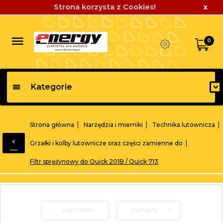
Strona korzysta z Cookies!
x
0
Kategorie
Strona główna
Narzędzia i mierniki
Technika lutownicza
Grzałki i kolby lutownicze oraz części zamienne do
Filtr sprężynowy do Quick 201B / Quick 713
poprzedni
następny