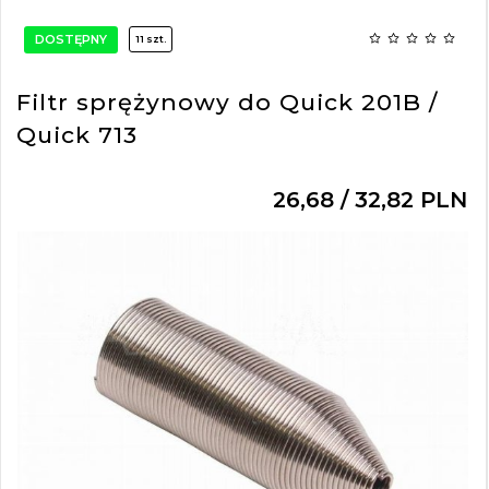
DOSTĘPNY
11 szt.
Filtr sprężynowy do Quick 201B /
Quick 713
26,
68
/ 32,82
PLN