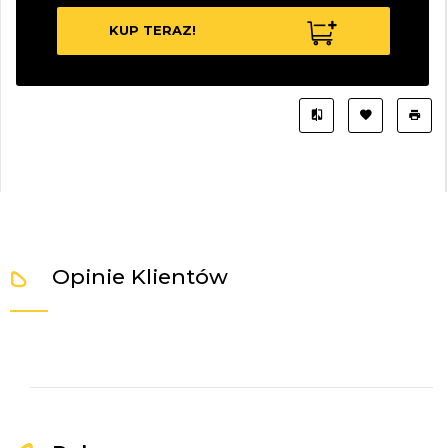
KUP TERAZ!
Opinie Klientów