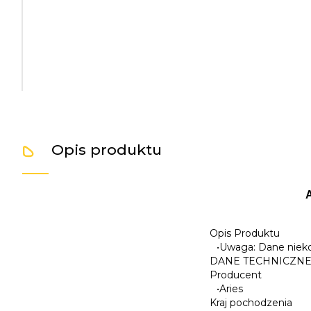
Opis produktu
Opis Produktu
•
Uwaga: Dane niek
DANE TECHNICZN
Producent
•
Aries
Kraj pochodzenia