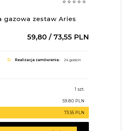
 gazowa zestaw Aries
59,
80
/ 73,55
PLN
Realizacja zamówienia:
24 godzin
1 szt.
59.80 PLN
73.55 PLN