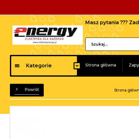
Masz pytania ??? Z
Strona główna
Zapy
Kategorie
Powrót
Strona głów