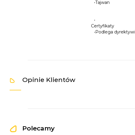
•
Tajwan
•
Certyfikaty
•
Podlega dyrektywi
Opinie Klientów
Polecamy