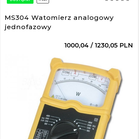
MS304 Watomierz analogowy
jednofazowy
1000,
04
/ 1230,05
PLN