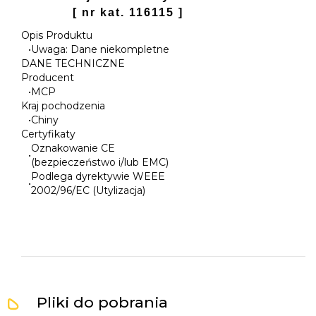
[ nr kat. 116115 ]
Opis Produktu
•
Uwaga: Dane niekompletne
DANE TECHNICZNE
Producent
•
MCP
Kraj pochodzenia
•
Chiny
Certyfikaty
Oznakowanie CE
•
(bezpieczeństwo i/lub EMC)
Podlega dyrektywie WEEE
•
2002/96/EC (Utylizacja)
Pliki do pobrania