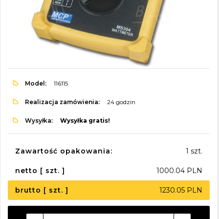
Model:
116115
Realizacja zamówienia:
24 godzin
Wysyłka:
Wysyłka gratis!
Zawartość opakowania:
1 szt.
netto [ szt. ]
1000.04 PLN
brutto [ szt. ]
1230.05 PLN