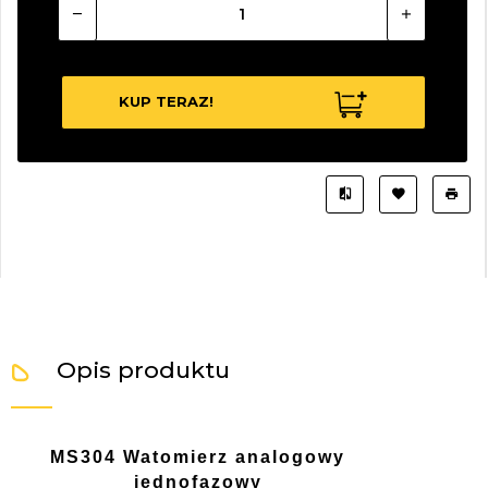
KUP TERAZ!
Opis produktu
MS304 Watomierz analogowy
jednofazowy