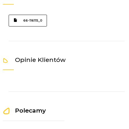
66-116115_0
Opinie Klientów
Polecamy