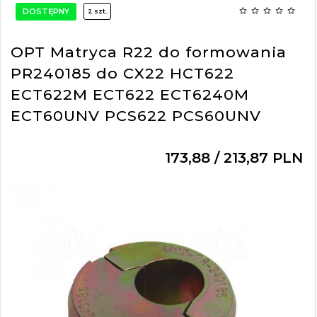
DOSTĘPNY
2 szt.
OPT Matryca R22 do formowania
PR240185 do CX22 HCT622
ECT622M ECT622 ECT6240M
ECT60UNV PCS622 PCS60UNV
173,
88
/ 213,87
PLN