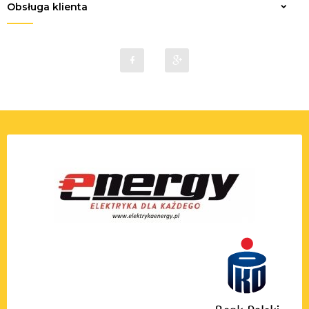
Obsługa klienta
sklep@elektrykaenergy.pl