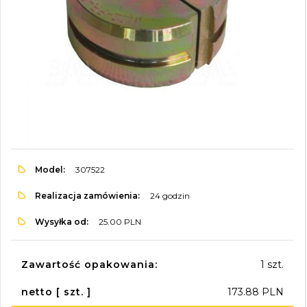
Model:
307522
Realizacja zamówienia:
24 godzin
Wysyłka od:
25.00 PLN
Zawartość opakowania:
1 szt.
netto [ szt. ]
173.88 PLN