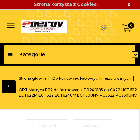
Strona korzysta z Cookies!
x
0
Kategorie
Strona główna
Do końcówek kablowych nieizolowanych
OPT Matryca R22 do formowania PR240185 do CX22 HCT622
ECT622M ECT622 ECT6240M ECT60UNV PCS622 PCS60UNV
poprzedni
następny