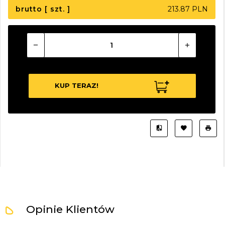
brutto [ szt. ]
213.87 PLN
KUP TERAZ!
Opinie Klientów