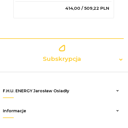
414,
00
/ 509,22
PLN
Subskrypcja
F.H.U. ENERGY Jarosław Osiadły
Zapisz
Informacje