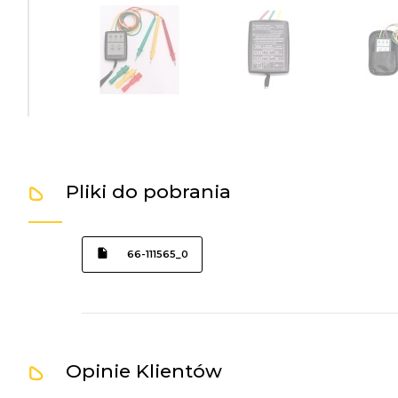
Pliki do pobrania
66-111565_0
Opinie Klientów