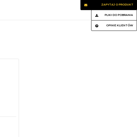
ZAPYTAJ O PRODUKT
PLIKI DO POBRANIA
OPINIE KLIENTÓW