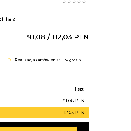
i faz
91,
08
/ 112,03
PLN
Realizacja zamówienia:
24 godzin
1 szt.
91.08 PLN
112.03 PLN