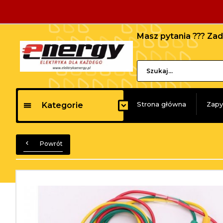
Masz pytania ??? Z
Strona główna
Zapy
Kategorie
Powrót